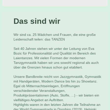
Das sind wir
Wir sind ca. 25 Mädchen und Frauen, die eine große
Leidenschaft teilen: das TANZEN
Seit 40 Jahren stehen wir unter der Leitung von Eva
Bozic für Professionalität und Qualität im Bereich des
Laientanzes. Mit vielen Formen der modernen
Tanzgymnastik haben wir uns sowohl regional als auch
über die Grenzen hinaus schon gut etabliert.
Unsere Bandbreite reicht von Jazzgymnastik, Gymnastik
mit Handgeräten, Modern Dance bis hin zu Showtanz.
Egal ob Mitternachtseinlagen, Eröffnungen
verschiedenster Veranstaltungen,
Produktpräsentationen (Auto, Stoffe, ...) - wir bieten ein
vielfältiges Angebot an Auftritten.
Highlights waren in den letzten Jahren die Teilnahme an
der World Gymnaestrada in Dornbirn (2019), Helsinki